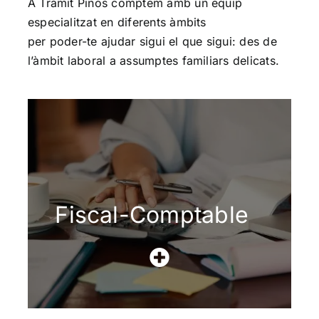
A Tràmit Pinos comptem amb un equip
especialitzat en diferents àmbits
per poder-te ajudar sigui el que sigui: des de
l’àmbit laboral a assumptes familiars delicats.
Fiscal-Comptable