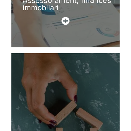
Assessorament, finances i
immobiiari