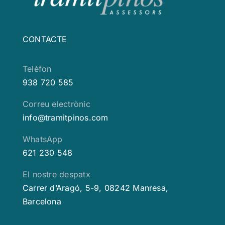
CONTACTE
Telèfon
938 720 585
Correu electrònic
info@tramitpinos.com
WhatsApp
621 230 548
El nostre despatx
Carrer d’Aragó, 5-9, 08242 Manresa,
Barcelona