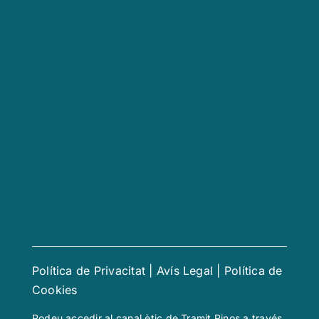
Política de Privacitat
|
Avís Legal
|
Política de
Cookies
Podeu accedir al canal ètic de Tramit Pinos a través