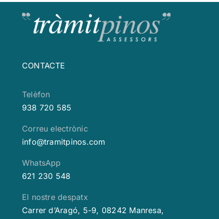
CONTACTE
Telèfon
938 720 585
Correu electrònic
info@tramitpinos.com
WhatsApp
621 230 548
El nostre despatx
Carrer d’Aragó, 5-9, 08242 Manresa,