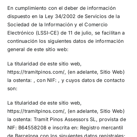
En cumplimiento con el deber de información
dispuesto en la Ley 34/2002 de Servicios de la
Sociedad de la Información y el Comercio
Electrónico (LSSI-CE) de 11 de julio, se facilitan a
continuación los siguientes datos de información
general de este sitio web:
La titularidad de este sitio web,
https://tramitpinos.com/
, (en adelante, Sitio Web)
la ostenta: , con NIF: , y cuyos datos de contacto
son:
La titularidad de este sitio web,
https://tramitpinos.com/
, (en adelante, Sitio Web)
la ostenta:
Tramit Pinos Assessors SL
, provista de
NIF:
B64558208
e inscrita en:
Registro mercantil
de Barcelona
con los siguientes datos registrales: ,