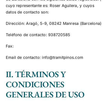
cuyo representante es:
Roser Aguilera
, y cuyos
datos de contacto son:
Dirección:
Aragó, 5-9, 08242 Manresa (Barcelona)
Teléfono de contacto:
938720585
Fax:
Email de contacto:
info@tramitpinos.com
II. TÉRMINOS Y
CONDICIONES
GENERALES DE USO